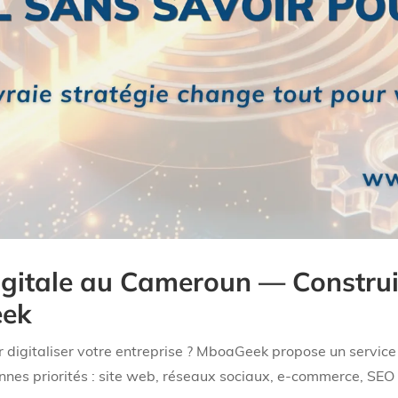
digitale au Cameroun — Construi
eek
digitaliser votre entreprise ? MboaGeek propose un servic
onnes priorités : site web, réseaux sociaux, e-commerce, SEO