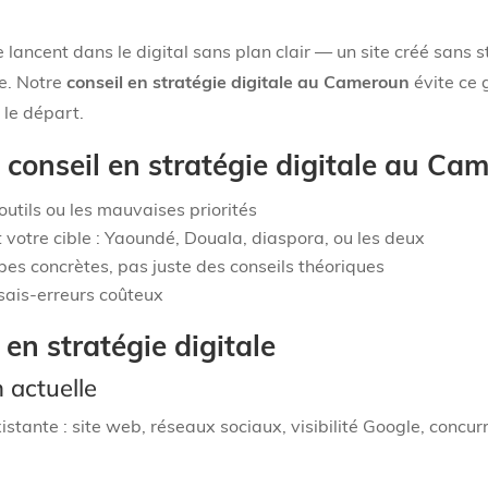
ancent dans le digital sans plan clair — un site créé sans 
ge. Notre
conseil en stratégie digitale au Cameroun
évite ce 
 le départ.
 conseil en stratégie digitale au Ca
outils ou les mauvaises priorités
votre cible : Yaoundé, Douala, diaspora, ou les deux
pes concrètes, pas juste des conseils théoriques
sais-erreurs coûteux
en stratégie digitale
n actuelle
istante : site web, réseaux sociaux, visibilité Google, conc