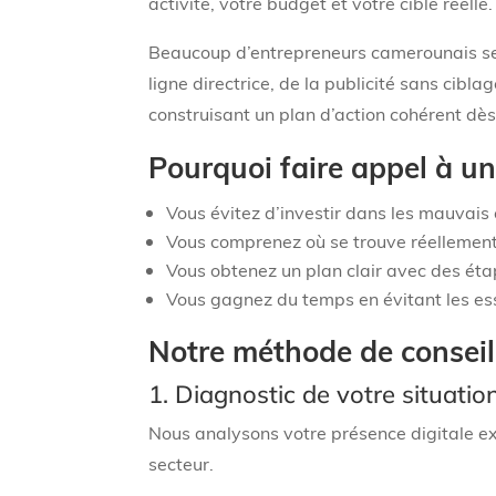
activité, votre budget et votre cible réelle.
Beaucoup d’entrepreneurs camerounais se l
ligne directrice, de la publicité sans cibla
construisant un plan d’action cohérent dès
Pourquoi faire appel à un
Vous évitez d’investir dans les mauvais 
Vous comprenez où se trouve réellement 
Vous obtenez un plan clair avec des éta
Vous gagnez du temps en évitant les es
Notre méthode de conseil 
1. Diagnostic de votre situatio
Nous analysons votre présence digitale ex
secteur.