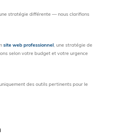
ne stratégie différente — nous clarifions
un
site web professionnel
, une stratégie de
sons selon votre budget et votre urgence
quement des outils pertinents pour le
n