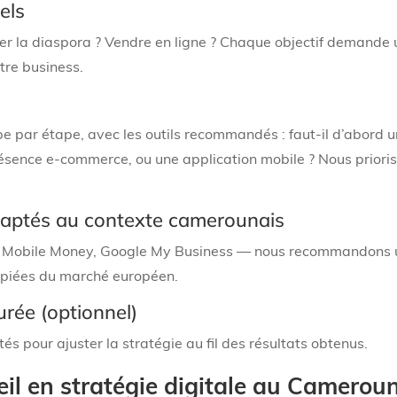
els
er la diaspora ? Vendre en ligne ? Chaque objectif demande u
tre business.
e par étape, avec les outils recommandés : faut-il d’abord 
résence e-commerce, ou une application mobile ? Nous priori
daptés au contexte camerounais
Mobile Money, Google My Business — nous recommandons uni
opiées du marché européen.
rée (optionnel)
tés pour ajuster la stratégie au fil des résultats obtenus.
eil en stratégie digitale au Camerou