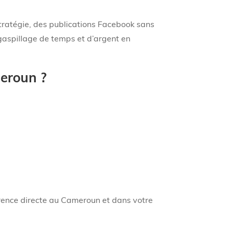
stratégie, des publications Facebook sans
gaspillage de temps et d’argent en
meroun ?
urrence directe au Cameroun et dans votre