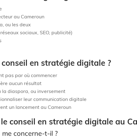
e
secteur au Cameroun
ra, ou les deux
 réseaux sociaux, SEO, publicité)
s
 conseil en stratégie digitale ?
ent pas par où commencer
nère aucun résultat
à la diaspora, ou inversement
ionnaliser leur communication digitale
arent un lancement au Cameroun
le conseil en stratégie digitale au 
e me concerne-t-il ?