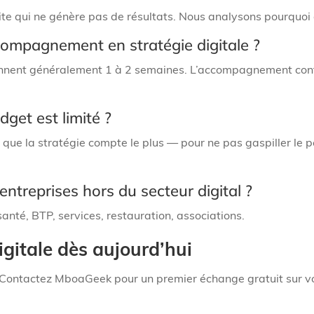
ite qui ne génère pas de résultats. Nous analysons pourquoi et
ompagnement en stratégie digitale ?
prennent généralement 1 à 2 semaines. L’accompagnement contin
dget est limité ?
 que la stratégie compte le plus — pour ne pas gaspiller le p
entreprises hors du secteur digital ?
anté, BTP, services, restauration, associations.
digitale dès aujourd’hui
 Contactez MboaGeek pour un premier échange gratuit sur votr