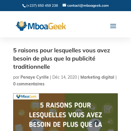
(+237) 650 459 238
contact@mboageek.com
5 raisons pour lesquelles vous avez
besoin de plus que la publicité
traditionnelle
par
Penaye Cyrille
|
Déc 14, 2020
|
Marketing digital
|
0 commentaires