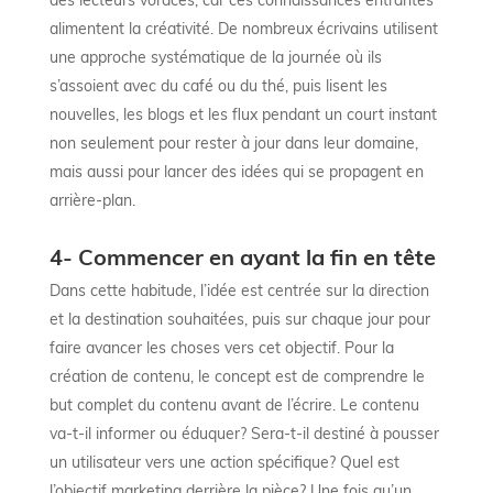
alimentent la créativité. De nombreux écrivains utilisent
une approche systématique de la journée où ils
s’assoient avec du café ou du thé, puis lisent les
nouvelles, les blogs et les flux pendant un court instant
non seulement pour rester à jour dans leur domaine,
mais aussi pour lancer des idées qui se propagent en
arrière-plan.
4- Commencer en ayant la fin en tête
Dans cette habitude, l’idée est centrée sur la direction
et la destination souhaitées, puis sur chaque jour pour
faire avancer les choses vers cet objectif. Pour la
création de contenu, le concept est de comprendre le
but complet du contenu avant de l’écrire. Le contenu
va-t-il informer ou éduquer? Sera-t-il destiné à pousser
un utilisateur vers une action spécifique? Quel est
l’objectif marketing derrière la pièce? Une fois qu’un