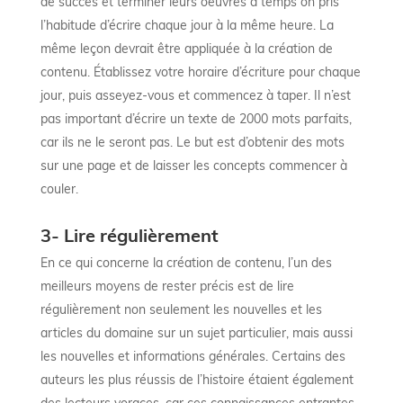
de succès et terminer leurs oeuvres à temps on pris
l’habitude d’écrire chaque jour à la même heure. La
même leçon devrait être appliquée à la création de
contenu. Établissez votre horaire d’écriture pour chaque
jour, puis asseyez-vous et commencez à taper. Il n’est
pas important d’écrire un texte de 2000 mots parfaits,
car ils ne le seront pas. Le but est d’obtenir des mots
sur une page et de laisser les concepts commencer à
couler.
3- Lire régulièrement
En ce qui concerne la création de contenu, l’un des
meilleurs moyens de rester précis est de lire
régulièrement non seulement les nouvelles et les
articles du domaine sur un sujet particulier, mais aussi
les nouvelles et informations générales. Certains des
auteurs les plus réussis de l’histoire étaient également
des lecteurs voraces, car ces connaissances entrantes