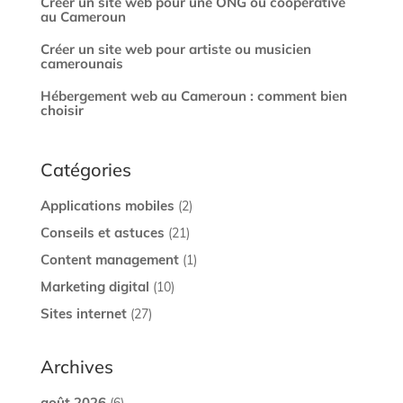
Créer un site web pour une ONG ou coopérative
au Cameroun
Créer un site web pour artiste ou musicien
camerounais
Hébergement web au Cameroun : comment bien
choisir
Catégories
Applications mobiles
(2)
Conseils et astuces
(21)
Content management
(1)
Marketing digital
(10)
Sites internet
(27)
Archives
août 2026
(6)