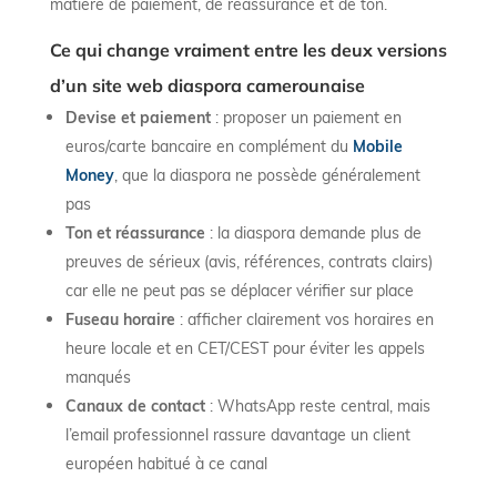
matière de paiement, de réassurance et de ton.
Ce qui change vraiment entre les deux versions
d’un site web diaspora camerounaise
Devise et paiement
: proposer un paiement en
euros/carte bancaire en complément du
Mobile
Money
, que la diaspora ne possède généralement
pas
Ton et réassurance
: la diaspora demande plus de
preuves de sérieux (avis, références, contrats clairs)
car elle ne peut pas se déplacer vérifier sur place
Fuseau horaire
: afficher clairement vos horaires en
heure locale et en CET/CEST pour éviter les appels
manqués
Canaux de contact
: WhatsApp reste central, mais
l’email professionnel rassure davantage un client
européen habitué à ce canal