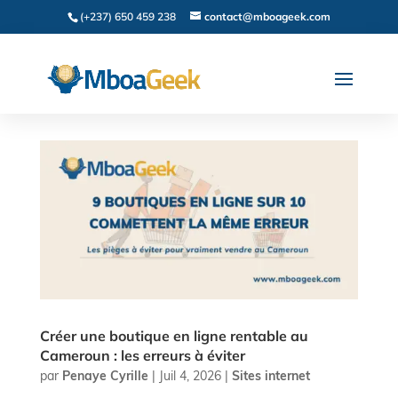
(+237) 650 459 238
contact@mboageek.com
Créer une boutique en ligne rentable au
Cameroun : les erreurs à éviter
par
Penaye Cyrille
|
Juil 4, 2026
|
Sites internet