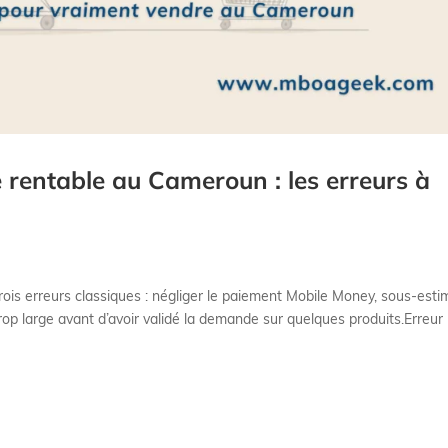
e rentable au Cameroun : les erreurs à
ois erreurs classiques : négliger le paiement Mobile Money, sous-esti
 trop large avant d’avoir validé la demande sur quelques produits.Erreur