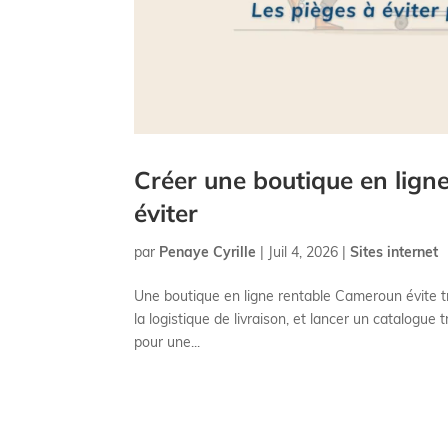
Créer une boutique en lign
éviter
par
Penaye Cyrille
|
Juil 4, 2026
|
Sites internet
Une boutique en ligne rentable Cameroun évite tr
la logistique de livraison, et lancer un catalogue
pour une...