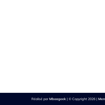
Réalisé par
Mboageek
| © Copyright 2026 |
Men