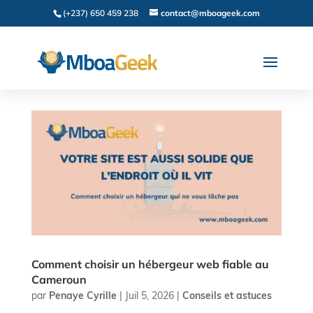
(+237) 650 459 238
contact@mboageek.com
Comment choisir un hébergeur web fiable au
Cameroun
par
Penaye Cyrille
|
Juil 5, 2026
|
Conseils et astuces