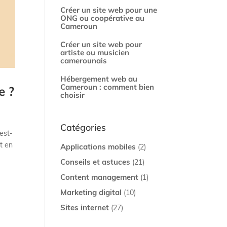
Créer un site web pour une
ONG ou coopérative au
Cameroun
Créer un site web pour
artiste ou musicien
camerounais
Hébergement web au
Cameroun : comment bien
e ?
choisir
Catégories
est-
et en
Applications mobiles
(2)
Conseils et astuces
(21)
Content management
(1)
Marketing digital
(10)
Sites internet
(27)