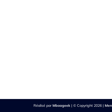
Réalisé par
Mboageek
| © Copyright 2026 |
Men