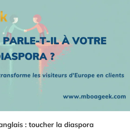
anglais : toucher la diaspora