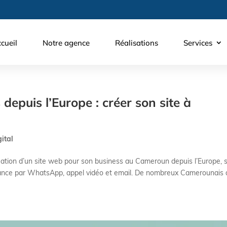
cueil
Notre agence
Réalisations
Services
depuis l’Europe : créer son site à
ital
a création d’un site web pour son business au Cameroun depuis l’Europe, 
stance par WhatsApp, appel vidéo et email. De nombreux Camerounais 