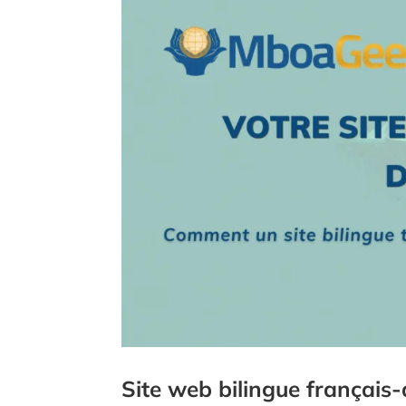
Site web bilingue français-