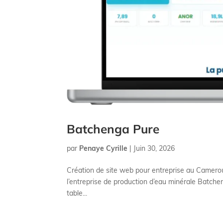
Batchenga Pure
par
Penaye Cyrille
|
Juin 30, 2026
Création de site web pour entreprise au Camerou
l’entreprise de production d’eau minérale Batch
table...