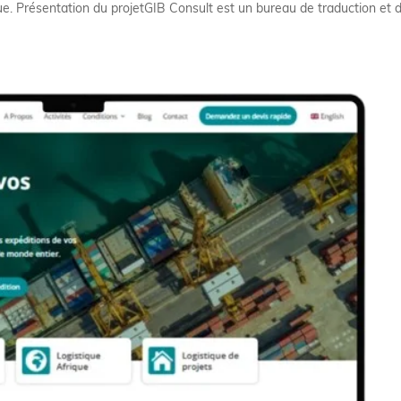
que. Présentation du projetGIB Consult est un bureau de traduction et 