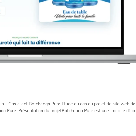
n – Cas client Batchenga Pure Etude du cas du projet de site web de
enga Pure. Présentation du projetBatchenga Pure est une marque d’ea