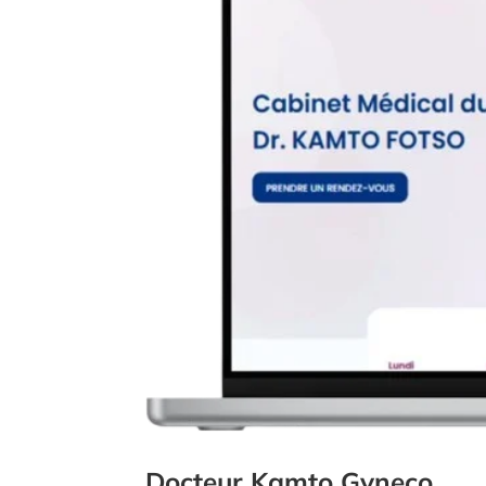
Docteur Kamto Gyneco